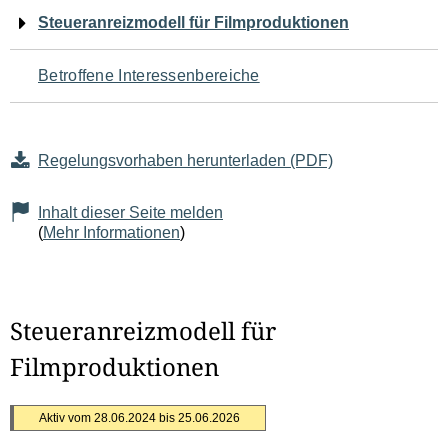
Navigation
Steueranreizmodell für Filmproduktionen
für
Betroffene Interessenbereiche
den
Seiteninhalt
Regelungsvorhaben herunterladen (PDF)
Inhalt dieser Seite melden
(
Mehr Informationen
)
Steueranreizmodell für
Filmproduktionen
Aktiv vom 28.06.2024 bis 25.06.2026