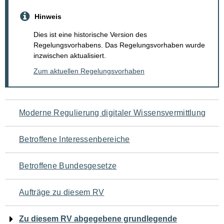
Hinweis
Dies ist eine historische Version des
Regelungsvorhabens. Das Regelungsvorhaben wurde
inzwischen aktualisiert.
Zum aktuellen Regelungsvorhaben
Navigation
Moderne Regulierung digitaler Wissensvermittlung
für
Betroffene Interessenbereiche
den
Betroffene Bundesgesetze
Seiteninhalt
Aufträge zu diesem RV
Zu diesem RV abgegebene grundlegende