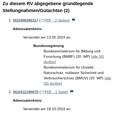
Zu diesem RV abgegebene grundlegende
Stellungnahmen/Gutachten (2)
SG2406280117
(
PDF - 2 Seiten
)
Adressatenkreis:
Versendet am 13.05.2024 an:
Bundesregierung
Bundesministerium für Bildung und
Forschung (BMBF) (20. WP)
[alle SG
dorthin]
Bundesministerium für Umwelt,
Naturschutz, nukleare Sicherheit und
Verbraucherschutz (BMUV) (20. WP)
[alle
SG dorthin]
SG2412190075
(
PDF - 1 Seite
)
Adressatenkreis:
Versendet am 18.10.2024 an: