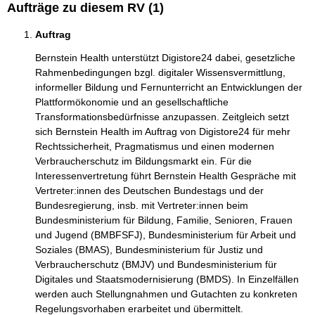
Aufträge zu diesem RV (1)
Auftrag
Bernstein Health unterstützt Digistore24 dabei, gesetzliche
Rahmenbedingungen bzgl. digitaler Wissensvermittlung,
informeller Bildung und Fernunterricht an Entwicklungen der
Plattformökonomie und an gesellschaftliche
Transformationsbedürfnisse anzupassen. Zeitgleich setzt
sich Bernstein Health im Auftrag von Digistore24 für mehr
Rechtssicherheit, Pragmatismus und einen modernen
Verbraucherschutz im Bildungsmarkt ein. Für die
Interessenvertretung führt Bernstein Health Gespräche mit
Vertreter:innen des Deutschen Bundestags und der
Bundesregierung, insb. mit Vertreter:innen beim
Bundesministerium für Bildung, Familie, Senioren, Frauen
und Jugend (BMBFSFJ), Bundesministerium für Arbeit und
Soziales (BMAS), Bundesministerium für Justiz und
Verbraucherschutz (BMJV) und Bundesministerium für
Digitales und Staatsmodernisierung (BMDS). In Einzelfällen
werden auch Stellungnahmen und Gutachten zu konkreten
Regelungsvorhaben erarbeitet und übermittelt.