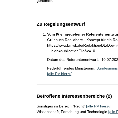
genommen
Zu Regelungsentwurf
Vom IV eingegebener Referentenentwurf
Grünbuch Reallabore - Konzept für ein Re
https://www.bmwk.de/Redaktion/DE/Downl
__blob=publicationFile&v=10
Datum des Referentenentwurfs: 10.07.20
Federführendes Ministerium:
Bundesminist
[alle RV hierzu]
Betroffene Interessenbereiche (2)
Sonstiges im Bereich "Recht"
[alle RV hierzu]
Wissenschaft, Forschung und Technologie
[alle 