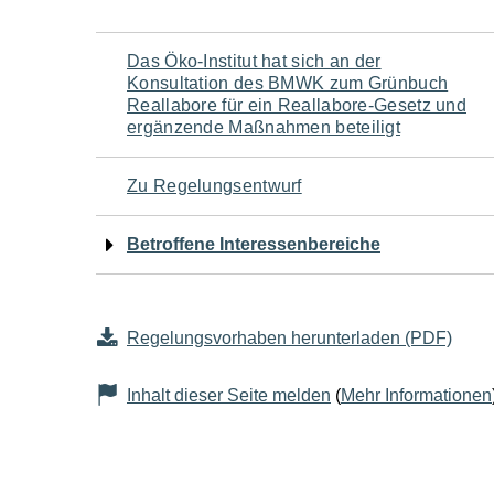
Navigation
Das Öko-Institut hat sich an der
Konsultation des BMWK zum Grünbuch
für
Reallabore für ein Reallabore-Gesetz und
ergänzende Maßnahmen beteiligt
den
Zu Regelungsentwurf
Seiteninhalt
Betroffene Interessenbereiche
Regelungsvorhaben herunterladen (PDF)
Inhalt dieser Seite melden
(
Mehr Informationen