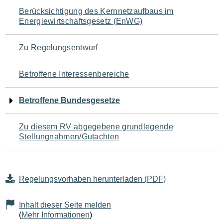
Navigation
Berücksichtigung des Kernnetzaufbaus im
Energiewirtschaftsgesetz (EnWG)
für
den
Zu Regelungsentwurf
Seiteninhalt
Betroffene Interessenbereiche
Betroffene Bundesgesetze
Zu diesem RV abgegebene grundlegende
Stellungnahmen/Gutachten
Regelungsvorhaben herunterladen (PDF)
Inhalt dieser Seite melden
(
Mehr Informationen
)