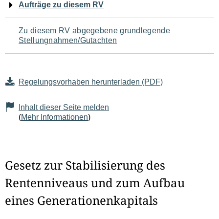
Aufträge zu diesem RV
Zu diesem RV abgegebene grundlegende
Stellungnahmen/Gutachten
Regelungsvorhaben herunterladen (PDF)
Inhalt dieser Seite melden
(
Mehr Informationen
)
Gesetz zur Stabilisierung des
Rentenniveaus und zum Aufbau
eines Generationenkapitals