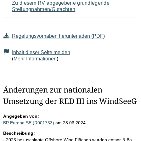
Zu diesem RV abgegebene grundlegende
Stellungnahmen/Gutachten
Regelungsvorhaben herunterladen (PDF)
Inhalt dieser Seite melden
(
Mehr Informationen
)
Änderungen zur nationalen
Umsetzung der RED III ins WindSeeG
Angegeben von:
BP Europa SE (R001753)
am 28.06.2024
Beschreibung:
- 2023 bezuschlagte Offshore Wind Flächen wurden entspr. § 8a