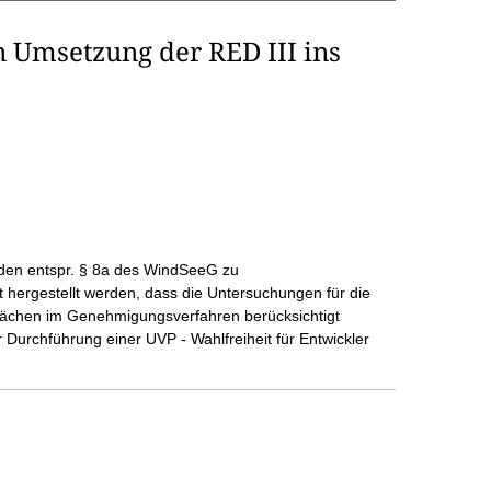
 Umsetzung der RED III ins
den entspr. § 8a des WindSeeG zu
t hergestellt werden, dass die Untersuchungen für die
Flächen im Genehmigungsverfahren berücksichtigt
Durchführung einer UVP - Wahlfreiheit für Entwickler