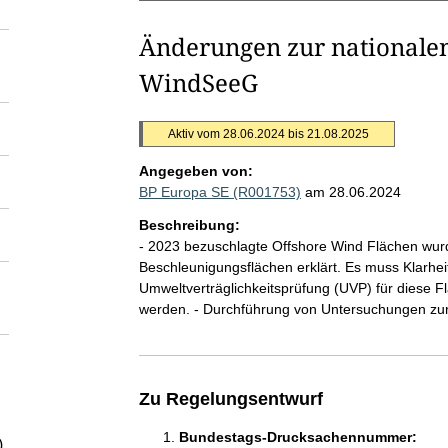
Änderungen zur nationalen
WindSeeG
Aktiv vom 28.06.2024 bis 21.08.2025
Angegeben von:
BP Europa SE (R001753)
am 28.06.2024
Beschreibung:
- 2023 bezuschlagte Offshore Wind Flächen wur
Beschleunigungsflächen erklärt. Es muss Klarhei
Umweltverträglichkeitsprüfung (UVP) für diese 
werden. - Durchführung von Untersuchungen zur 
Zu Regelungsentwurf
Bundestags-Drucksachennummer:
)