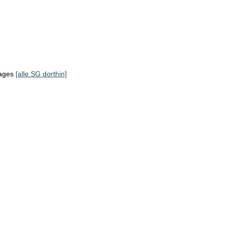
tages
[alle SG dorthin]