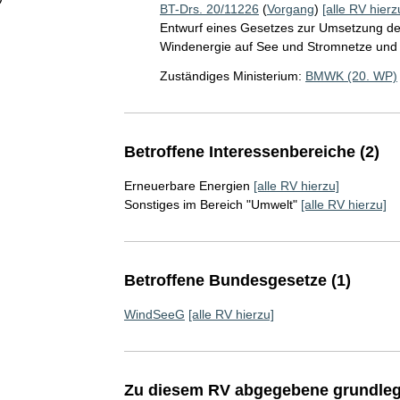
BT-Drs. 20/11226
(
Vorgang
)
[alle RV hierz
Entwurf eines Gesetzes zur Umsetzung der
Windenergie auf See und Stromnetze und
Zuständiges Ministerium:
BMWK (20. WP)
Betroffene Interessenbereiche (2)
Erneuerbare Energien
[alle RV hierzu]
Sonstiges im Bereich "Umwelt"
[alle RV hierzu]
Betroffene Bundesgesetze (1)
WindSeeG
[alle RV hierzu]
Zu diesem RV abgegebene grundleg