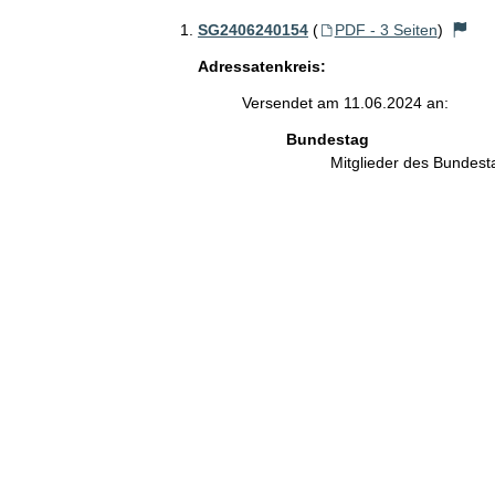
SG2406240154
(
PDF - 3 Seiten
)
Adressatenkreis:
Versendet am 11.06.2024 an:
Bundestag
Mitglieder des Bundes