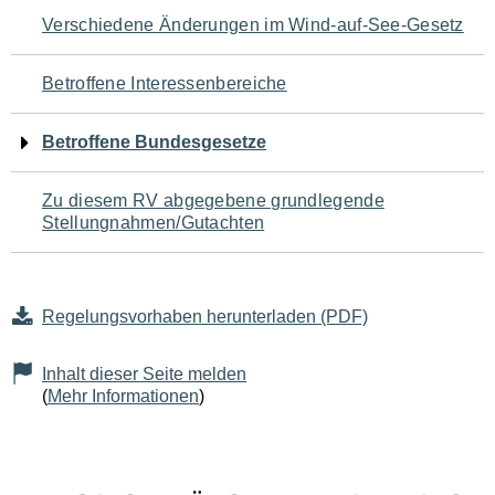
Navigation
Verschiedene Änderungen im Wind-auf-See-Gesetz
für
Betroffene Interessenbereiche
den
Betroffene Bundesgesetze
Seiteninhalt
Zu diesem RV abgegebene grundlegende
Stellungnahmen/Gutachten
Regelungsvorhaben herunterladen (PDF)
Inhalt dieser Seite melden
(
Mehr Informationen
)