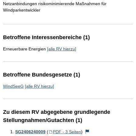
Netzanbindungen risikominimierende Maßnahmen für
Windparkentwickler
Betroffene Interessenbereiche (1)
Erneuerbare Energien
[alle RV hierzu]
Betroffene Bundesgesetze (1)
WindSeeG
[alle RV hierzu]
Zu diesem RV abgegebene grundlegende
Stellungnahmen/Gutachten (1)
SG2406240009
(
PDF - 3 Seiten
)