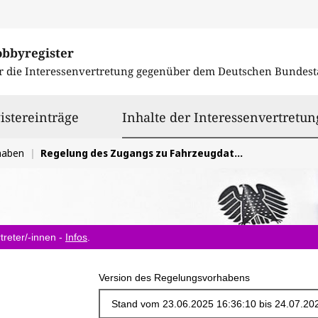
obbyregister
r die Interessenvertretung gegenüber dem
Deutschen Bundest
istereinträge
Inhalte der Interessenvertretun
haben
Regelung des Zugangs zu Fahrzeugdaten im Sinne der Verkehrssicherheit (Mobilitätsdatengesetz)
treter/-innen -
Infos
.
Version des Regelungsvorhabens