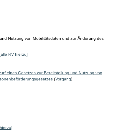
g und Nutzung von Mobilitätsdaten und zur Änderung des
[alle RV hierzu]
urf eines Gesetzes zur Bereitstellung und Nutzung von
rsonenbeförderungsgesetzes
(
Vorgang
)
hierzu]