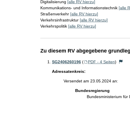
Digitalisierung
[alle RV hierzu]
Kommunikations- und Informationstechnik
[alle 
Straßenverkehr
[alle RV hierzu]
Verkehrsinfrastruktur
[alle RV hierzu]
Verkehrspolitik
[alle RV hierzu]
Zu diesem RV abgegebene grundleg
SG2406260196
(
PDF - 4 Seiten
)
Adressatenkreis:
Versendet am 23.05.2024 an:
Bundesregierung
Bundesministerium für 