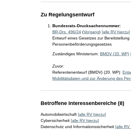
Zu Regelungsentwurf
Bundesrats-Drucksachennummer:
BR-Drs. 496/24
(
Vorgang
)
[alle RV hierzu]
Entwurf eines Gesetzes zur Bereitstellun
Personenbeförderungsgesetzes
Zuständiges Ministerium:
BMDV (20. WP)
Zuvor:
Referentenentwurf (BMDV) (20. WP):
Entw
Mobilitätsdaten und zur Änderung des Pe
Betroffene Interessenbereiche (8)
Automobilwirtschaft
[alle RV hierzu]
Cybersicherheit
[alle RV hierzu]
Datenschutz und Informationssicherheit
[alle RV 