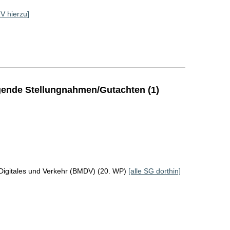
RV hierzu]
ende Stellungnahmen/Gutachten (1)
Digitales und Verkehr (BMDV) (20. WP)
[alle SG dorthin]