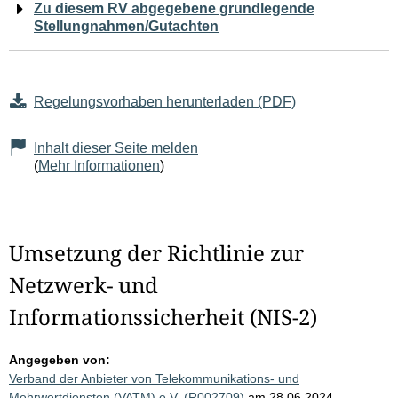
Zu diesem RV abgegebene grundlegende
Stellungnahmen/Gutachten
Regelungsvorhaben herunterladen (PDF)
Inhalt dieser Seite melden
(
Mehr Informationen
)
Umsetzung der Richtlinie zur
Netzwerk- und
Informationssicherheit (NIS-2)
Angegeben von:
Verband der Anbieter von Telekommunikations- und
Mehrwertdiensten (VATM) e.V. (R002709)
am 28.06.2024