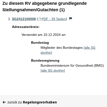
Zu diesem RV abgegebene grundlegende
Stellungnahmen/Gutachten (1)
SG2412100008
(
PDF - 39 Seiten
)
Adressatenkreis:
Versendet am 10.12.2024 an:
Bundestag
Mitglieder des Bundestages
[alle SG
dorthin]
Bundesregierung
Bundesministerium für Gesundheit (BMG)
[alle SG dorthin]
Sie
zurück zu:
Regelungsvorhaben
befinden