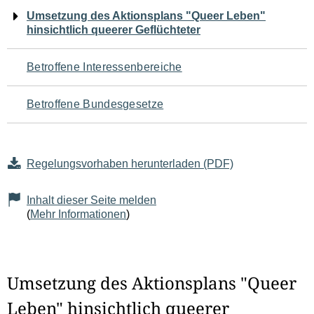
Navigation
Umsetzung des Aktionsplans "Queer Leben"
hinsichtlich queerer Geflüchteter
für
den
Betroffene Interessenbereiche
Seiteninhalt
Betroffene Bundesgesetze
Regelungsvorhaben herunterladen (PDF)
Inhalt dieser Seite melden
(
Mehr Informationen
)
Umsetzung des Aktionsplans "Queer
Leben" hinsichtlich queerer