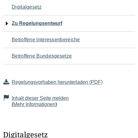
Navigation
Digitalgesetz
für
Zu Regelungsentwurf
den
Betroffene Interessenbereiche
Seiteninhalt
Betroffene Bundesgesetze
Regelungsvorhaben herunterladen (PDF)
Inhalt dieser Seite melden
(
Mehr Informationen
)
Digitalgesetz