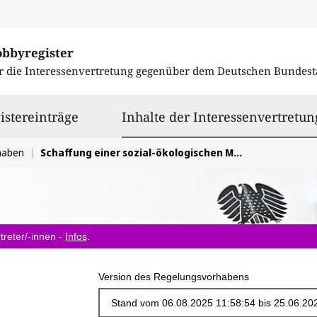
obbyregister
r die Interessenvertretung gegenüber dem
Deutschen Bundest
istereinträge
Inhalte der Interessenvertretun
haben
Schaffung einer sozial-ökologischen Mobilitätspolitik
treter/-innen -
Infos
.
Version des Regelungsvorhabens