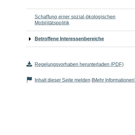
Navigation
Schaffung einer sozial-ökologischen
Mobilitätspolitik
für
Betroffene Interessenbereiche
den
Seiteninhalt
Regelungsvorhaben herunterladen (PDF)
Inhalt dieser Seite melden
(
Mehr Informationen