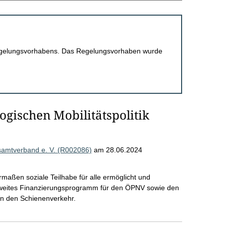
 Regelungsvorhabens. Das Regelungsvorhaben wurde
ogischen Mobilitätspolitik
esamtverband e. V. (R002086)
am 28.06.2024
rmaßen soziale Teilhabe für alle ermöglicht und
desweites Finanzierungsprogramm für den ÖPNV sowie den
in den Schienenverkehr.