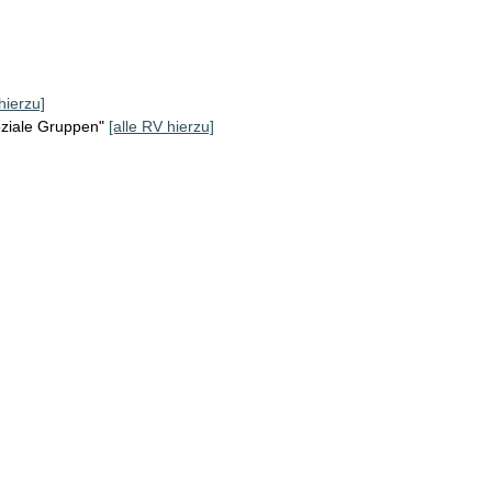
hierzu]
oziale Gruppen"
[alle RV hierzu]