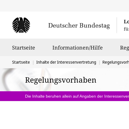
L
fü
Hauptnavigation
Startseite
Informationen/Hilfe
Reg
Sie
Startseite
Inhalte der Interessenvertretung
Regelungsvor
befinden
Regelungsvorhaben
sich
hier:
Die Inhalte beruhen allein auf Angaben der Interessenver