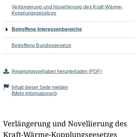
Navigation
Verlängerung und Novellierung des Kraft-Wärme-
Kopplungsgesetzes
für
den
Betroffene Interessenbereiche
Seiteninhalt
Betroffene Bundesgesetze
Regelungsvorhaben herunterladen (PDF)
Inhalt dieser Seite melden
(
Mehr Informationen
)
Verlängerung und Novellierung des
Kraft-Wärme-Kopplungsgesetzes