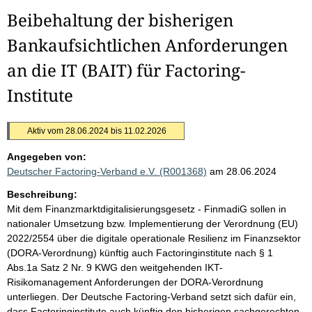
Beibehaltung der bisherigen
Bankaufsichtlichen Anforderungen
an die IT (BAIT) für Factoring-
Institute
Aktiv vom 28.06.2024 bis 11.02.2026
Angegeben von:
Deutscher Factoring-Verband e.V. (R001368)
am 28.06.2024
Beschreibung:
Mit dem Finanzmarktdigitalisierungsgesetz - FinmadiG sollen in
nationaler Umsetzung bzw. Implementierung der Verordnung (EU)
2022/2554 über die digitale operationale Resilienz im Finanzsektor
(DORA-Verordnung) künftig auch Factoringinstitute nach § 1
Abs.1a Satz 2 Nr. 9 KWG den weitgehenden IKT-
Risikomanagement Anforderungen der DORA-Verordnung
unterliegen. Der Deutsche Factoring-Verband setzt sich dafür ein,
dass Factoringinstitute auch künftig den bisherigen sachgerechten