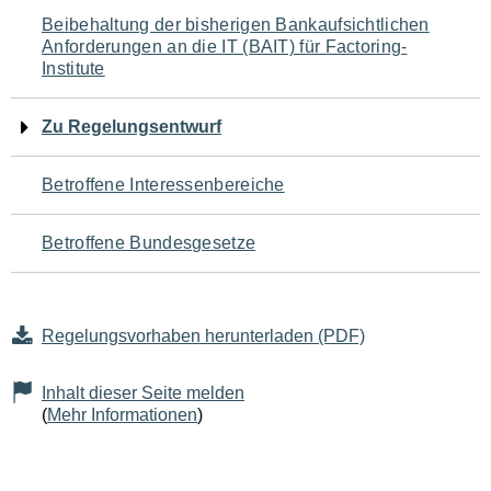
Navigation
Beibehaltung der bisherigen Bankaufsichtlichen
Anforderungen an die IT (BAIT) für Factoring-
für
Institute
den
Zu Regelungsentwurf
Seiteninhalt
Betroffene Interessenbereiche
Betroffene Bundesgesetze
Regelungsvorhaben herunterladen (PDF)
Inhalt dieser Seite melden
(
Mehr Informationen
)