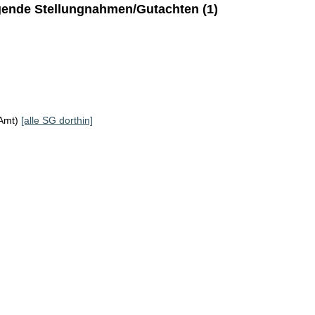
ende Stellungnahmen/Gutachten (1)
KAmt)
[alle SG dorthin]