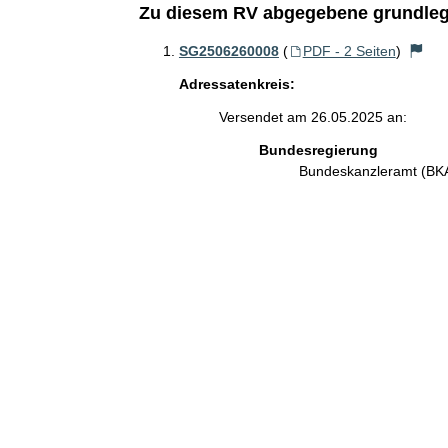
Zu diesem RV abgegebene grundleg
SG2506260008
(
PDF - 2 Seiten
)
Adressatenkreis:
Versendet am 26.05.2025 an:
Bundesregierung
Bundeskanzleramt (B