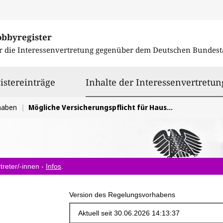
obbyregister
r die Interessenvertretung gegenüber dem
Deutschen Bundest
istereinträge
Inhalte der Interessenvertretun
haben
Mögliche Versicherungspflicht für Hauseigentümer gegen Elementarschäden verhältnismäßig ausgestalten
treter/-innen -
Infos
.
Version des Regelungsvorhabens