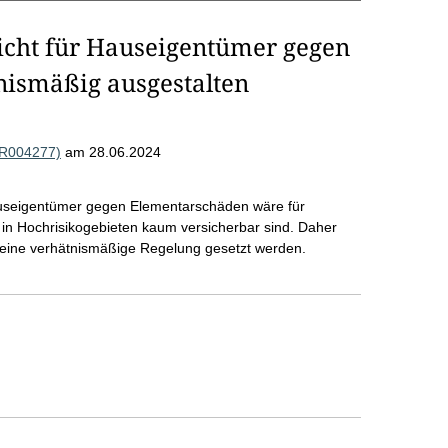
icht für Hauseigentümer gegen
nismäßig ausgestalten
 (R004277)
am 28.06.2024
Hauseigentümer gegen Elementarschäden wäre für
 in Hochrisikogebieten kaum versicherbar sind. Daher
eine verhätnismäßige Regelung gesetzt werden.