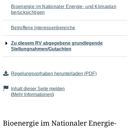
Navigation
Bioenergie im Nationaler Energie- und Klimaplan
berücksichtigen
für
den
Betroffene Interessenbereiche
Seiteninhalt
Zu diesem RV abgegebene grundlegende
Stellungnahmen/Gutachten
Regelungsvorhaben herunterladen (PDF)
Inhalt dieser Seite melden
(
Mehr Informationen
)
Bioenergie im Nationaler Energie-