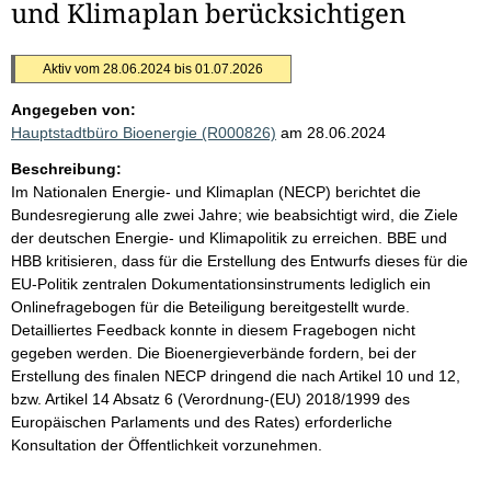
und Klimaplan berücksichtigen
Aktiv vom 28.06.2024 bis 01.07.2026
Angegeben von:
Hauptstadtbüro Bioenergie (R000826)
am 28.06.2024
Beschreibung:
Im Nationalen Energie- und Klimaplan (NECP) berichtet die
Bundesregierung alle zwei Jahre; wie beabsichtigt wird, die Ziele
der deutschen Energie- und Klimapolitik zu erreichen. BBE und
HBB kritisieren, dass für die Erstellung des Entwurfs dieses für die
EU-Politik zentralen Dokumentationsinstruments lediglich ein
Onlinefragebogen für die Beteiligung bereitgestellt wurde.
Detailliertes Feedback konnte in diesem Fragebogen nicht
gegeben werden. Die Bioenergieverbände fordern, bei der
Erstellung des finalen NECP dringend die nach Artikel 10 und 12,
bzw. Artikel 14 Absatz 6 (Verordnung-(EU) 2018/1999 des
Europäischen Parlaments und des Rates) erforderliche
Konsultation der Öffentlichkeit vorzunehmen.