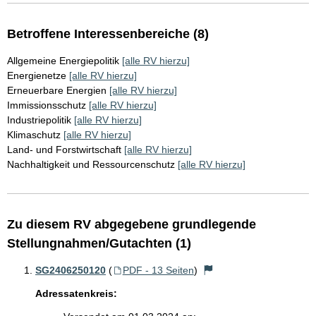
Betroffene Interessenbereiche (8)
Allgemeine Energiepolitik
[alle RV hierzu]
Energienetze
[alle RV hierzu]
Erneuerbare Energien
[alle RV hierzu]
Immissionsschutz
[alle RV hierzu]
Industriepolitik
[alle RV hierzu]
Klimaschutz
[alle RV hierzu]
Land- und Forstwirtschaft
[alle RV hierzu]
Nachhaltigkeit und Ressourcenschutz
[alle RV hierzu]
Zu diesem RV abgegebene grundlegende
Stellungnahmen/Gutachten (1)
SG2406250120
(
PDF - 13 Seiten
)
Adressatenkreis: