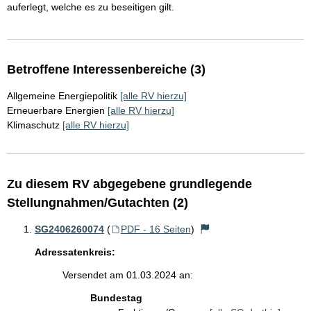
auferlegt, welche es zu beseitigen gilt.
Betroffene Interessenbereiche (3)
Allgemeine Energiepolitik
[alle RV hierzu]
Erneuerbare Energien
[alle RV hierzu]
Klimaschutz
[alle RV hierzu]
Zu diesem RV abgegebene grundlegende
Stellungnahmen/Gutachten (2)
SG2406260074
(
PDF - 16 Seiten
)
Adressatenkreis:
Versendet am 01.03.2024 an:
Bundestag