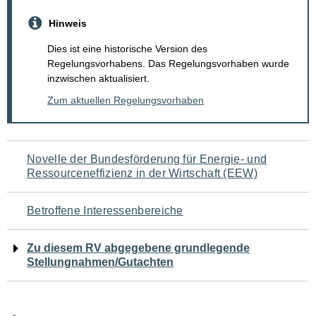
Hinweis
Dies ist eine historische Version des
Regelungsvorhabens. Das Regelungsvorhaben wurde
inzwischen aktualisiert.
Zum aktuellen Regelungsvorhaben
Navigation
Novelle der Bundesförderung für Energie- und
Ressourceneffizienz in der Wirtschaft (EEW)
für
den
Betroffene Interessenbereiche
Seiteninhalt
Zu diesem RV abgegebene grundlegende
Stellungnahmen/Gutachten