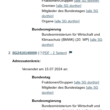
Fraktionen/Gruppen
[alle SG dorthin]
Gremien
[alle SG dorthin]
Mitglieder des Bundestages
[alle SG
dorthin]
Organe
[alle SG dorthin]
Bundesregierung
Bundesministerium für Wirtschaft und
Klimaschutz (BMWK) (20. WP)
[alle SG
dorthin]
SG2410140009
(
PDF - 2 Seiten
)
Adressatenkreis:
Versendet am 15.07.2024 an:
Bundestag
Fraktionen/Gruppen
[alle SG dorthin]
Mitglieder des Bundestages
[alle SG
dorthin]
Bundesregierung
Bundesministerium für Wirtschaft und