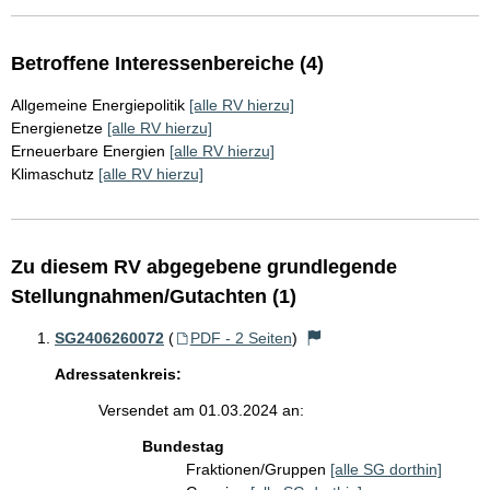
Betroffene Interessenbereiche (4)
Allgemeine Energiepolitik
[alle RV hierzu]
Energienetze
[alle RV hierzu]
Erneuerbare Energien
[alle RV hierzu]
Klimaschutz
[alle RV hierzu]
Zu diesem RV abgegebene grundlegende
Stellungnahmen/Gutachten (1)
SG2406260072
(
PDF - 2 Seiten
)
Adressatenkreis:
Versendet am 01.03.2024 an:
Bundestag
Fraktionen/Gruppen
[alle SG dorthin]