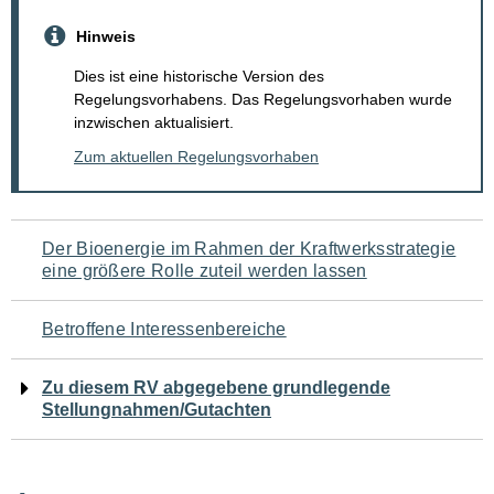
Hinweis
Dies ist eine historische Version des
Regelungsvorhabens. Das Regelungsvorhaben wurde
inzwischen aktualisiert.
Zum aktuellen Regelungsvorhaben
Navigation
Der Bioenergie im Rahmen der Kraftwerksstrategie
eine größere Rolle zuteil werden lassen
für
den
Betroffene Interessenbereiche
Seiteninhalt
Zu diesem RV abgegebene grundlegende
Stellungnahmen/Gutachten