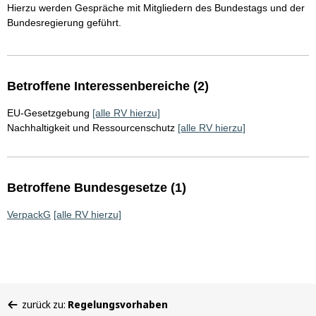
Hierzu werden Gespräche mit Mitgliedern des Bundestags und der
Bundesregierung geführt.
Betroffene Interessenbereiche (2)
EU-Gesetzgebung
[alle RV hierzu]
Nachhaltigkeit und Ressourcenschutz
[alle RV hierzu]
Betroffene Bundesgesetze (1)
VerpackG
[alle RV hierzu]
Sie
zurück zu:
Regelungsvorhaben
befinden