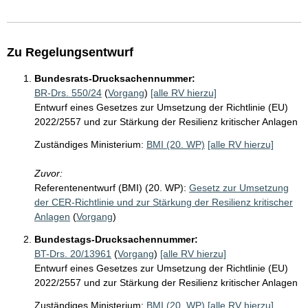
Zu Regelungsentwurf
Bundesrats-Drucksachennummer:
BR-Drs. 550/24
(
Vorgang
)
[alle RV hierzu]
Entwurf eines Gesetzes zur Umsetzung der Richtlinie (EU)
2022/2557 und zur Stärkung der Resilienz kritischer Anlagen
Zuständiges Ministerium:
BMI (20. WP)
[alle RV hierzu]
Zuvor:
Referentenentwurf (BMI) (20. WP):
Gesetz zur Umsetzung
der CER-Richtlinie und zur Stärkung der Resilienz kritischer
Anlagen
(
Vorgang
)
Bundestags-Drucksachennummer:
BT-Drs. 20/13961
(
Vorgang
)
[alle RV hierzu]
Entwurf eines Gesetzes zur Umsetzung der Richtlinie (EU)
2022/2557 und zur Stärkung der Resilienz kritischer Anlagen
Zuständiges Ministerium:
BMI (20. WP)
[alle RV hierzu]