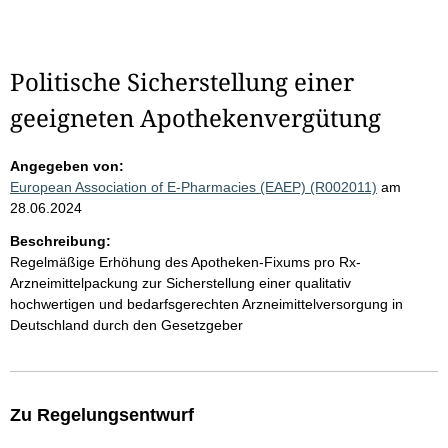
Politische Sicherstellung einer
geeigneten Apothekenvergütung
Angegeben von:
European Association of E-Pharmacies (EAEP) (R002011)
am
28.06.2024
Beschreibung:
Regelmäßige Erhöhung des Apotheken-Fixums pro Rx-
Arzneimittelpackung zur Sicherstellung einer qualitativ
hochwertigen und bedarfsgerechten Arzneimittelversorgung in
Deutschland durch den Gesetzgeber
Zu Regelungsentwurf