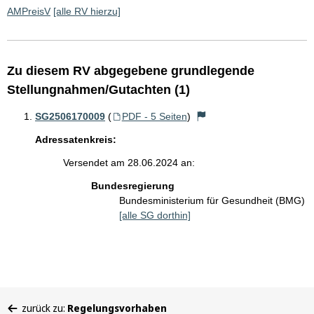
AMPreisV
[alle RV hierzu]
Zu diesem RV abgegebene grundlegende
Stellungnahmen/Gutachten (1)
SG2506170009
(
PDF - 5 Seiten
)
Adressatenkreis:
Versendet am 28.06.2024 an:
Bundesregierung
Bundesministerium für Gesundheit (BMG)
[alle SG dorthin]
Sie
zurück zu:
Regelungsvorhaben