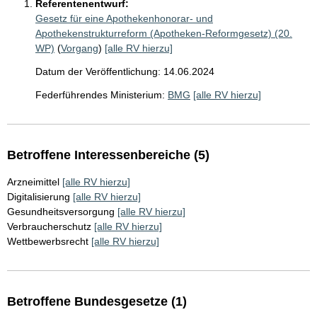
Referentenentwurf:
Gesetz für eine Apothekenhonorar- und
Apothekenstrukturreform (Apotheken-Reformgesetz) (20.
WP)
(
Vorgang
)
[alle RV hierzu]
Datum der Veröffentlichung: 14.06.2024
Federführendes Ministerium:
BMG
[alle RV hierzu]
Betroffene Interessenbereiche (5)
Arzneimittel
[alle RV hierzu]
Digitalisierung
[alle RV hierzu]
Gesundheitsversorgung
[alle RV hierzu]
Verbraucherschutz
[alle RV hierzu]
Wettbewerbsrecht
[alle RV hierzu]
Betroffene Bundesgesetze (1)