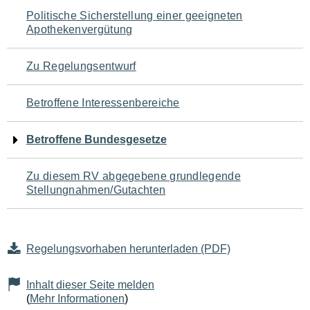
Navigation
Politische Sicherstellung einer geeigneten
Apothekenvergütung
für
den
Zu Regelungsentwurf
Seiteninhalt
Betroffene Interessenbereiche
Betroffene Bundesgesetze
Zu diesem RV abgegebene grundlegende
Stellungnahmen/Gutachten
Regelungsvorhaben herunterladen (PDF)
Inhalt dieser Seite melden
(
Mehr Informationen
)