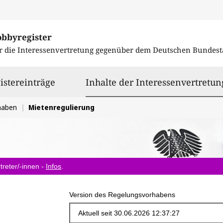
obbyregister
r die Interessenvertretung gegenüber dem
Deutschen Bundest
istereinträge
Inhalte der Interessenvertretun
haben
Mietenregulierung
treter/-innen -
Infos
.
Version des Regelungsvorhabens