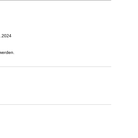
6.2024
werden.