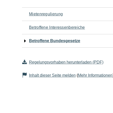
Navigation
Mietenregulierung
für
Betroffene Interessenbereiche
den
Betroffene Bundesgesetze
Seiteninhalt
Regelungsvorhaben herunterladen (PDF)
Inhalt dieser Seite melden
(
Mehr Informationen