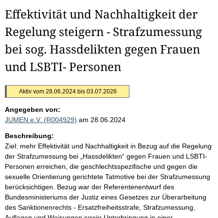
Effektivität und Nachhaltigkeit der
Regelung steigern - Strafzumessung
bei sog. Hassdelikten gegen Frauen
und LSBTI- Personen
Aktiv vom 28.06.2024 bis 03.07.2026
Angegeben von:
JUMEN e.V. (R004929)
am 28.06.2024
Beschreibung:
Ziel: mehr Effektivität und Nachhaltigkeit in Bezug auf die Regelung
der Strafzumessung bei „Hassdelikten“ gegen Frauen und LSBTI-
Personen erreichen, die geschlechtsspezifische und gegen die
sexuelle Orientierung gerichtete Tatmotive bei der Strafzumessung
berücksichtigen. Bezug war der Referentenentwurf des
Bundesministeriums der Justiz eines Gesetzes zur Überarbeitung
des Sanktionenrechts - Ersatzfreiheitsstrafe, Strafzumessung,
Auflagen und Weisungen sowie Unterbringung in einer