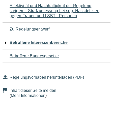
Navigation
Effektivität und Nachhaltigkeit der Regelung
steigern - Strafzumessung bei sog. Hassdelikten
für
gegen Frauen und LSBTI- Personen
den
Zu Regelungsentwurf
Seiteninhalt
Betroffene Interessenbereiche
Betroffene Bundesgesetze
Regelungsvorhaben herunterladen (PDF)
Inhalt dieser Seite melden
(
Mehr Informationen
)