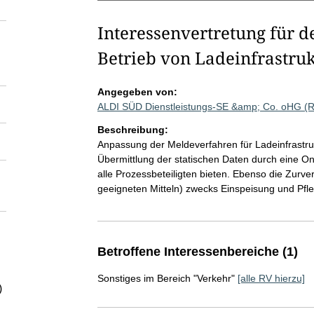
Interessenvertretung für d
Betrieb von Ladeinfrastruk
Angegeben von:
ALDI SÜD Dienstleistungs-SE &amp; Co. oHG (
Beschreibung:
Anpassung der Meldeverfahren für Ladeinfrastruk
Übermittlung der statischen Daten durch eine Onl
alle Prozessbeteiligten bieten. Ebenso die Zurv
geeigneten Mitteln) zwecks Einspeisung und Pfl
Betroffene Interessenbereiche (1)
Sonstiges im Bereich "Verkehr"
[alle RV hierzu]
)