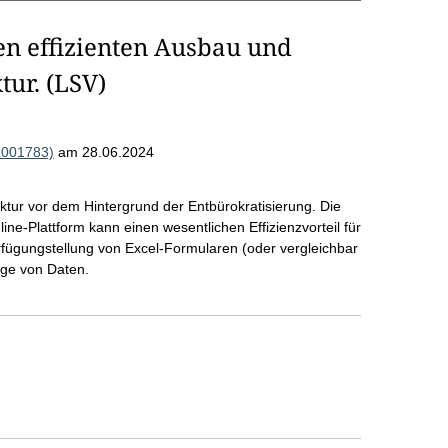
en effizienten Ausbau und
tur. (LSV)
R001783)
am 28.06.2024
tur vor dem Hintergrund der Entbürokratisierung. Die
ine-Plattform kann einen wesentlichen Effizienzvorteil für
erfügungstellung von Excel-Formularen (oder vergleichbar
ege von Daten.