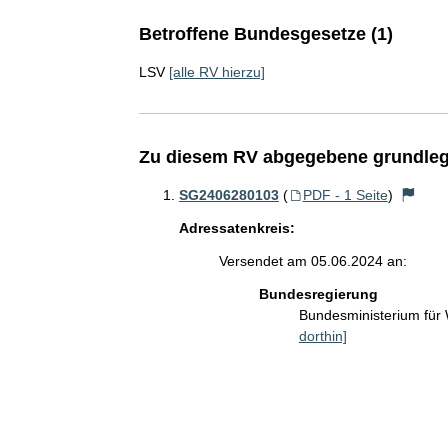
Betroffene Bundesgesetze (1)
LSV
[alle RV hierzu]
Zu diesem RV abgegebene grundleg
SG2406280103
(
PDF - 1 Seite
)
Adressatenkreis:
Versendet am 05.06.2024 an:
Bundesregierung
Bundesministerium für
dorthin]