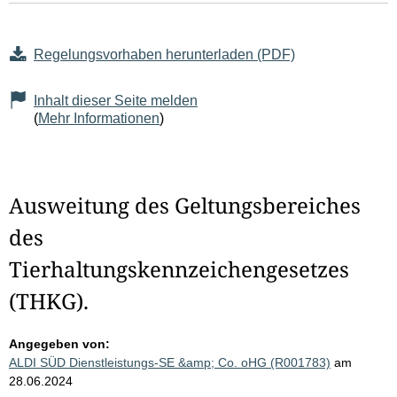
Regelungsvorhaben herunterladen (PDF)
Inhalt dieser Seite melden
(
Mehr Informationen
)
Ausweitung des Geltungsbereiches
des
Tierhaltungskennzeichengesetzes
(THKG).
Angegeben von:
ALDI SÜD Dienstleistungs-SE &amp; Co. oHG (R001783)
am
28.06.2024