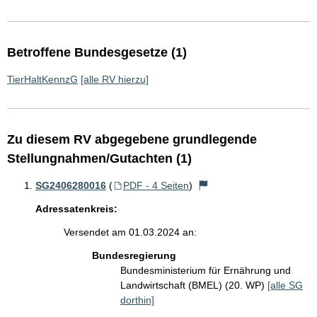
Betroffene Bundesgesetze (1)
TierHaltKennzG
[alle RV hierzu]
Zu diesem RV abgegebene grundlegende
Stellungnahmen/Gutachten (1)
SG2406280016
(
PDF - 4 Seiten
)
Adressatenkreis:
Versendet am 01.03.2024 an:
Bundesregierung
Bundesministerium für Ernährung und
Landwirtschaft (BMEL) (20. WP)
[alle SG
dorthin]