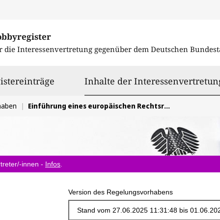
obbyregister
r die Interessenvertretung gegenüber dem
Deutschen Bundest
istereinträge
Inhalte der Interessenvertretun
haben
Einführung eines europäischen Rechtsrahmens zum Zugang zu Fahrzeugdaten
treter/-innen -
Infos
.
Version des Regelungsvorhabens