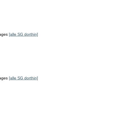
tages
[alle SG dorthin]
tages
[alle SG dorthin]