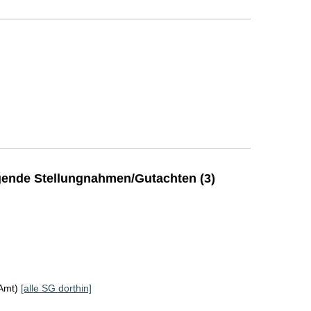
ende Stellungnahmen/Gutachten (3)
KAmt)
[alle SG dorthin]