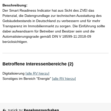
Beschreibung:
Der Smart Readiness Indicator hat aus Sicht des ZVEI das
Potenzial, die Datengrundlage zur technischen Ausstattung des
Gebäudebestands in Deutschland zu verbessern und für mehr
Transparenz im Immobilienmarkt zu sorgen. Die Einführung sollte
dabei aufwandsarm für Betreiber und Besitzer sein und die
Automatisierungsgrade gemäß DIN V 18599-11:2018-09
berücksichtigen.
Betroffene Interessenbereiche (2)
Digitalisierung
[alle RV hierzu]
Sonstiges im Bereich "Energie"
[alle RV hierzu]
Sie
zurück zu:
Regelungsvorhaben