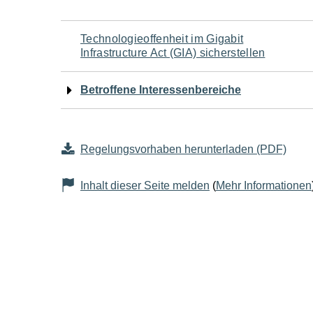
Navigation
Technologieoffenheit im Gigabit
Infrastructure Act (GIA) sicherstellen
für
Betroffene Interessenbereiche
den
Seiteninhalt
Regelungsvorhaben herunterladen (PDF)
Inhalt dieser Seite melden
(
Mehr Informationen