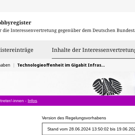
obbyregister
r die Interessenvertretung gegenüber dem
Deutschen Bundest
istereinträge
Inhalte der Interessenvertretun
haben
Technologieoffenheit im Gigabit Infrastructure Act (GIA) sicherstellen
treter/-innen -
Infos
.
Version des Regelungsvorhabens