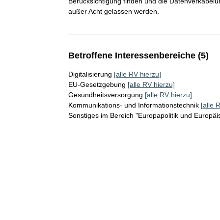
Berücksichtigung finden und die Datenverkabel
außer Acht gelassen werden.
Betroffene Interessenbereiche (5)
Digitalisierung
[alle RV hierzu]
EU-Gesetzgebung
[alle RV hierzu]
Gesundheitsversorgung
[alle RV hierzu]
Kommunikations- und Informationstechnik
[alle 
Sonstiges im Bereich "Europapolitik und Europäi