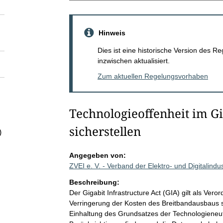
Hinweis
Dies ist eine historische Version des
inzwischen aktualisiert.
Zum aktuellen Regelungsvorhaben
Technologieoffenheit im Gi
sicherstellen
)
Angegeben von:
ZVEI e. V. - Verband der Elektro- und Digitalind
Beschreibung:
Der Gigabit Infrastructure Act (GIA) gilt als Ve
Verringerung der Kosten des Breitbandausbaus s
Einhaltung des Grundsatzes der Technologieneutr