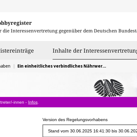
obbyregister
r die Interessenvertretung gegenüber dem
Deutschen Bundest
istereinträge
Inhalte der Interessenvertretun
haben
Ein einheitliches verbindliches Nährwertkennzeichnungsysstem in Europa
treter/-innen -
Infos
.
Version des Regelungsvorhabens