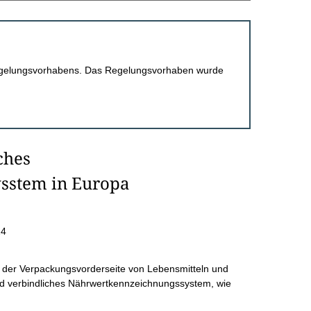
 Regelungsvorhabens. Das Regelungsvorhaben wurde
ches
sstem in Europa
24
der Verpackungsvorderseite von Lebensmitteln und
d verbindliches Nährwertkennzeichnungssystem, wie