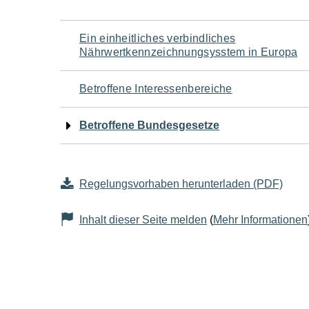
Navigation
Ein einheitliches verbindliches
Nährwertkennzeichnungsysstem in Europa
für
Betroffene Interessenbereiche
den
Betroffene Bundesgesetze
Seiteninhalt
Regelungsvorhaben herunterladen (PDF)
Inhalt dieser Seite melden
(
Mehr Informationen