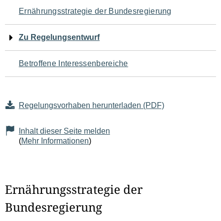
Navigation
Ernährungsstrategie der Bundesregierung
für
Zu Regelungsentwurf
den
Betroffene Interessenbereiche
Seiteninhalt
Regelungsvorhaben herunterladen (PDF)
Inhalt dieser Seite melden
(
Mehr Informationen
)
Ernährungsstrategie der
Bundesregierung