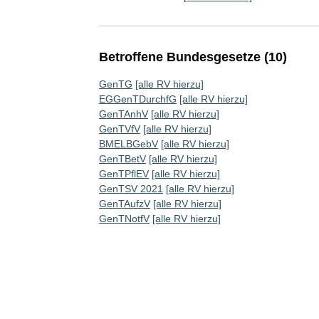
Betroffene Bundesgesetze (10)
GenTG
[alle RV hierzu]
EGGenTDurchfG
[alle RV hierzu]
GenTAnhV
[alle RV hierzu]
GenTVfV
[alle RV hierzu]
BMELBGebV
[alle RV hierzu]
GenTBetV
[alle RV hierzu]
GenTPflEV
[alle RV hierzu]
GenTSV 2021
[alle RV hierzu]
GenTAufzV
[alle RV hierzu]
GenTNotfV
[alle RV hierzu]