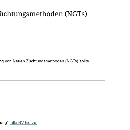
Züchtungsmethoden (NGTs)
ng von Neuen Züchtungsmethoden (NGTs) sollte
rung"
[alle RV hierzu]