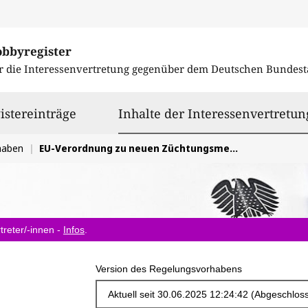
obbyregister
r die Interessenvertretung gegenüber dem
Deutschen Bundest
istereinträge
Inhalte der Interessenvertretun
haben
EU-Verordnung zu neuen Züchtungsmethoden (NGTs)
treter/-innen -
Infos
.
Version des Regelungsvorhabens