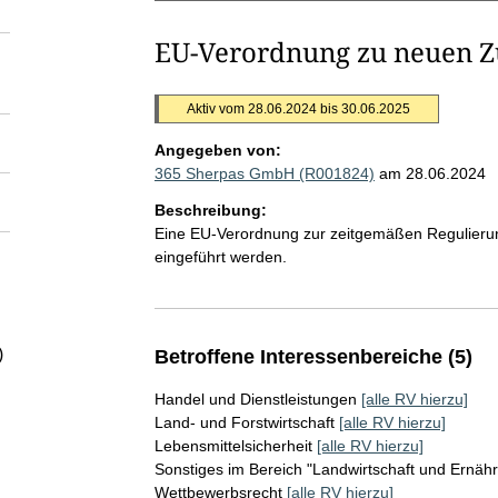
EU-Verordnung zu neuen 
Aktiv vom 28.06.2024 bis 30.06.2025
Angegeben von:
365 Sherpas GmbH (R001824)
am 28.06.2024
Beschreibung:
Eine EU-Verordnung zur zeitgemäßen Regulieru
eingeführt werden.
)
Betroffene Interessenbereiche (5)
Handel und Dienstleistungen
[alle RV hierzu]
Land- und Forstwirtschaft
[alle RV hierzu]
Lebensmittelsicherheit
[alle RV hierzu]
Sonstiges im Bereich "Landwirtschaft und Ernäh
Wettbewerbsrecht
[alle RV hierzu]