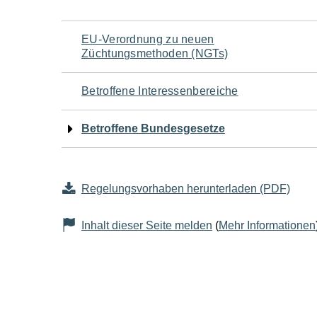
Navigation
EU-Verordnung zu neuen
Züchtungsmethoden (NGTs)
für
Betroffene Interessenbereiche
den
Betroffene Bundesgesetze
Seiteninhalt
Regelungsvorhaben herunterladen (PDF)
Inhalt dieser Seite melden
(
Mehr Informationen