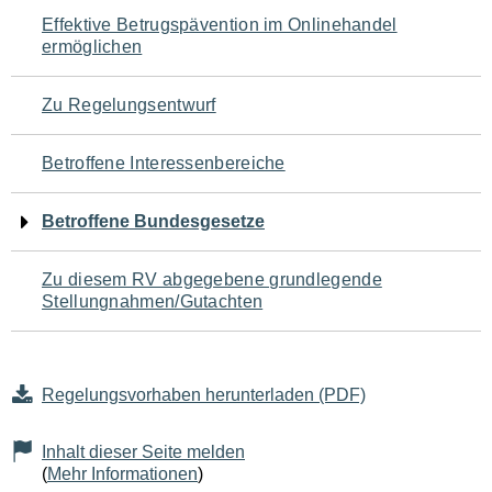
Navigation
Effektive Betrugspävention im Onlinehandel
ermöglichen
für
den
Zu Regelungsentwurf
Seiteninhalt
Betroffene Interessenbereiche
Betroffene Bundesgesetze
Zu diesem RV abgegebene grundlegende
Stellungnahmen/Gutachten
Regelungsvorhaben herunterladen (PDF)
Inhalt dieser Seite melden
(
Mehr Informationen
)