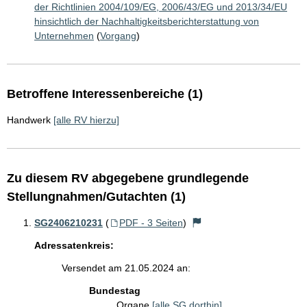
der Richtlinien 2004/109/EG, 2006/43/EG und 2013/34/EU
hinsichtlich der Nachhaltigkeitsberichterstattung von
Unternehmen
(
Vorgang
)
Betroffene Interessenbereiche (1)
Handwerk
[alle RV hierzu]
Zu diesem RV abgegebene grundlegende
Stellungnahmen/Gutachten (1)
SG2406210231
(
PDF - 3 Seiten
)
Adressatenkreis:
Versendet am 21.05.2024 an:
Bundestag
Organe
[alle SG dorthin]