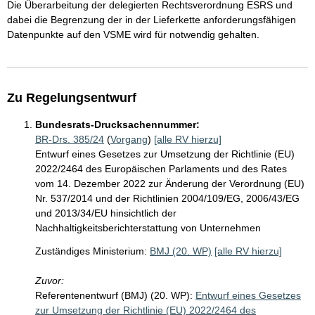
Die Überarbeitung der delegierten Rechtsverordnung ESRS und
dabei die Begrenzung der in der Lieferkette anforderungsfähigen
Datenpunkte auf den VSME wird für notwendig gehalten.
Zu Regelungsentwurf
Bundesrats-Drucksachennummer:
BR-Drs. 385/24
(
Vorgang
)
[alle RV hierzu]
Entwurf eines Gesetzes zur Umsetzung der Richtlinie (EU)
2022/2464 des Europäischen Parlaments und des Rates
vom 14. Dezember 2022 zur Änderung der Verordnung (EU)
Nr. 537/2014 und der Richtlinien 2004/109/EG, 2006/43/EG
und 2013/34/EU hinsichtlich der
Nachhaltigkeitsberichterstattung von Unternehmen
Zuständiges Ministerium:
BMJ (20. WP)
[alle RV hierzu]
Zuvor:
Referentenentwurf (BMJ) (20. WP):
Entwurf eines Gesetzes
zur Umsetzung der Richtlinie (EU) 2022/2464 des