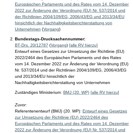
Europäischen Parlaments und des Rates vom 14. Dezember
2022 zur Änderung der Verordnung (EU) Nr. 537/2014 und
der Richtlinien 2004/109/EG, 2006/43/EG und 2013/34/EU
hinsichtlich der Nachhaltigkeitsberichterstattung von
Unternehmen
(
Vorgang
)
Bundestags-Drucksachennummer:
BT-Drs. 20/12787
(
Vorgang
)
[alle RV hierzu]
Entwurf eines Gesetzes zur Umsetzung der Richtlinie (EU)
2022/2464 des Europäischen Parlaments und des Rates
vom 14. Dezember 2022 zur Änderung der Verordnung (EU)
Nr. 537/2014 und der Richtlinien 2004/109/EG, 2006/43/EG
und 2013/34/EU hinsichtlich der
Nachhaltigkeitsberichterstattung von Unternehmen
Zuständiges Ministerium:
BMJ (20. WP)
[alle RV hierzu]
Zuvor:
Referentenentwurf (BMJ) (20. WP):
Entwurf eines Gesetzes
zur Umsetzung der Richtlinie (EU) 2022/2464 des
Europäischen Parlaments und des Rates vom 14. Dezember
2022 zur Änderung der Verordnung (EU) Nr. 537/2014 und