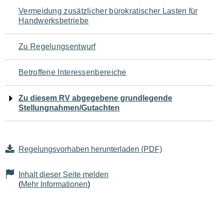
Navigation
Vermeidung zusätzlicher bürokratischer Lasten für
Handwerksbetriebe
für
den
Zu Regelungsentwurf
Seiteninhalt
Betroffene Interessenbereiche
Zu diesem RV abgegebene grundlegende
Stellungnahmen/Gutachten
Regelungsvorhaben herunterladen (PDF)
Inhalt dieser Seite melden
(
Mehr Informationen
)