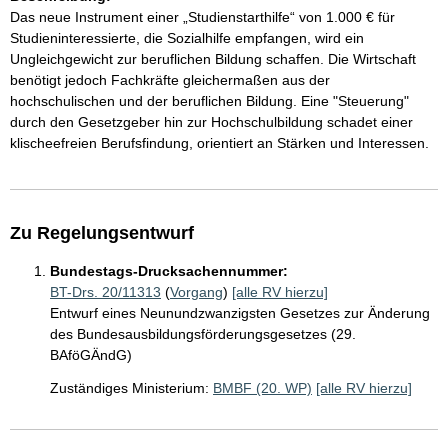
Das neue Instrument einer „Studienstarthilfe“ von 1.000 € für
Studieninteressierte, die Sozialhilfe empfangen, wird ein
Ungleichgewicht zur beruflichen Bildung schaffen. Die Wirtschaft
benötigt jedoch Fachkräfte gleichermaßen aus der
hochschulischen und der beruflichen Bildung. Eine "Steuerung"
durch den Gesetzgeber hin zur Hochschulbildung schadet einer
klischeefreien Berufsfindung, orientiert an Stärken und Interessen.
Zu Regelungsentwurf
Bundestags-Drucksachennummer:
BT-Drs. 20/11313
(
Vorgang
)
[alle RV hierzu]
Entwurf eines Neunundzwanzigsten Gesetzes zur Änderung
des Bundesausbildungsförderungsgesetzes (29.
BAföGÄndG)
Zuständiges Ministerium:
BMBF (20. WP)
[alle RV hierzu]