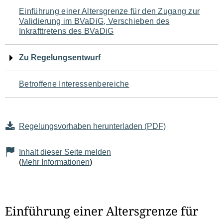
Navigation
Einführung einer Altersgrenze für den Zugang zur
Validierung im BVaDiG, Verschieben des
für
Inkrafttretens des BVaDiG
den
Zu Regelungsentwurf
Seiteninhalt
Betroffene Interessenbereiche
Regelungsvorhaben herunterladen (PDF)
Inhalt dieser Seite melden
(
Mehr Informationen
)
Einführung einer Altersgrenze für