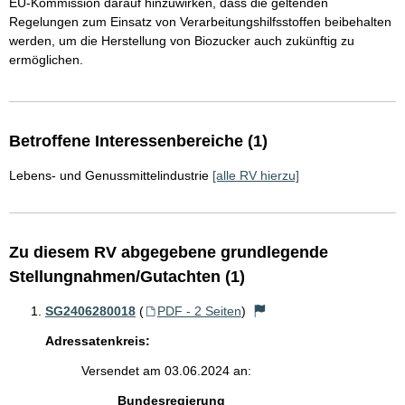
EU-Kommission darauf hinzuwirken, dass die geltenden
Regelungen zum Einsatz von Verarbeitungshilfsstoffen beibehalten
werden, um die Herstellung von Biozucker auch zukünftig zu
ermöglichen.
Betroffene Interessenbereiche (1)
Lebens- und Genussmittelindustrie
[alle RV hierzu]
Zu diesem RV abgegebene grundlegende
Stellungnahmen/Gutachten (1)
SG2406280018
(
PDF - 2 Seiten
)
Adressatenkreis:
Versendet am 03.06.2024 an:
Bundesregierung