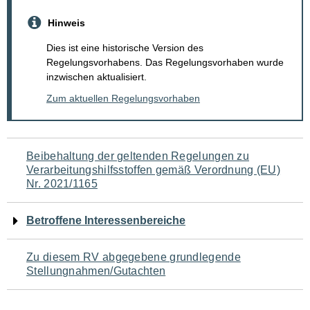
Hinweis
Dies ist eine historische Version des
Regelungsvorhabens. Das Regelungsvorhaben wurde
inzwischen aktualisiert.
Zum aktuellen Regelungsvorhaben
Navigation
Beibehaltung der geltenden Regelungen zu
Verarbeitungshilfsstoffen gemäß Verordnung (EU)
für
Nr. 2021/1165
den
Betroffene Interessenbereiche
Seiteninhalt
Zu diesem RV abgegebene grundlegende
Stellungnahmen/Gutachten