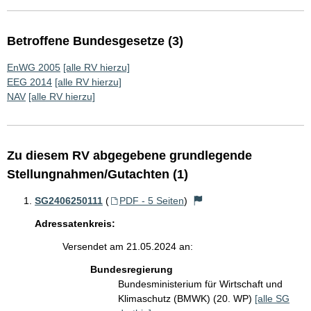
Betroffene Bundesgesetze (3)
EnWG 2005
[alle RV hierzu]
EEG 2014
[alle RV hierzu]
NAV
[alle RV hierzu]
Zu diesem RV abgegebene grundlegende
Stellungnahmen/Gutachten (1)
SG2406250111
(
PDF - 5 Seiten
)
Adressatenkreis:
Versendet am 21.05.2024 an:
Bundesregierung
Bundesministerium für Wirtschaft und
Klimaschutz (BMWK) (20. WP)
[alle SG