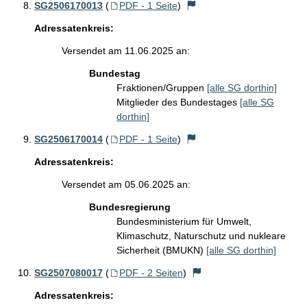
SG2506170013
(
PDF - 1 Seite
)
Adressatenkreis:
Versendet am 11.06.2025 an:
Bundestag
Fraktionen/Gruppen
[alle SG dorthin]
Mitglieder des Bundestages
[alle SG
dorthin]
SG2506170014
(
PDF - 1 Seite
)
Adressatenkreis:
Versendet am 05.06.2025 an:
Bundesregierung
Bundesministerium für Umwelt,
Klimaschutz, Naturschutz und nukleare
Sicherheit (BMUKN)
[alle SG dorthin]
SG2507080017
(
PDF - 2 Seiten
)
Adressatenkreis: