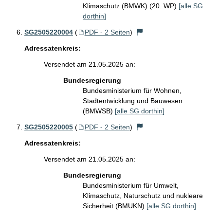
Klimaschutz (BMWK) (20. WP)
[alle SG
dorthin]
SG2505220004
(
PDF - 2 Seiten
)
Adressatenkreis:
Versendet am 21.05.2025 an:
Bundesregierung
Bundesministerium für Wohnen,
Stadtentwicklung und Bauwesen
(BMWSB)
[alle SG dorthin]
SG2505220005
(
PDF - 2 Seiten
)
Adressatenkreis:
Versendet am 21.05.2025 an:
Bundesregierung
Bundesministerium für Umwelt,
Klimaschutz, Naturschutz und nukleare
Sicherheit (BMUKN)
[alle SG dorthin]