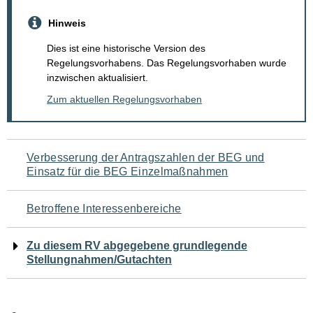
Hinweis
Dies ist eine historische Version des
Regelungsvorhabens. Das Regelungsvorhaben wurde
inzwischen aktualisiert.
Zum aktuellen Regelungsvorhaben
Navigation
Verbesserung der Antragszahlen der BEG und
Einsatz für die BEG Einzelmaßnahmen
für
den
Betroffene Interessenbereiche
Seiteninhalt
Zu diesem RV abgegebene grundlegende
Stellungnahmen/Gutachten