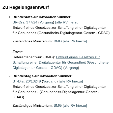
Zu Regelungsentwurf
Bundesrats-Drucksachennummer:
BR-Drs. 377/24
(
Vorgang
)
[alle RV hierzu]
Entwurf eines Gesetzes zur Schaffung einer Digitalagentur
für Gesundheit (Gesundheits-Digitalagentur-Gesetz - GDAG)
Zuständiges Ministerium:
BMG
[alle RV hierzu]
Zuvor:
Referentenentwurf (BMG):
Entwurf eines Gesetzes zur
Schaffung einer Digitalagentur für Gesundheit (Gesundheits-
Digitalagentur-Gesetz - GDAG)
(
Vorgang
)
Bundestags-Drucksachennummer:
BT-Drs. 20/13249
(
Vorgang
)
[alle RV hierzu]
Entwurf eines Gesetzes zur Schaffung einer Digitalagentur
für Gesundheit - (Gesundheits-Digitalagentur-Gesetz -
GDAG)
Zuständiges Ministerium:
BMG
[alle RV hierzu]