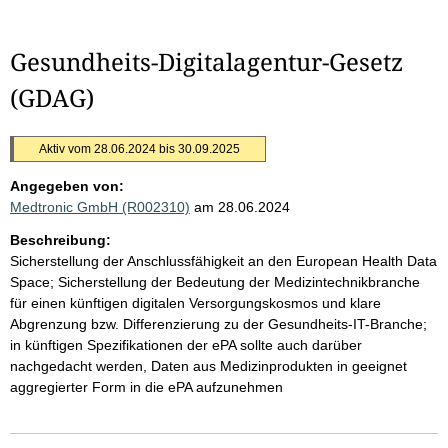
Gesundheits-Digitalagentur-Gesetz
(GDAG)
Aktiv vom 28.06.2024 bis 30.09.2025
Angegeben von:
Medtronic GmbH (R002310)
am 28.06.2024
Beschreibung:
Sicherstellung der Anschlussfähigkeit an den European Health Data
Space; Sicherstellung der Bedeutung der Medizintechnikbranche
für einen künftigen digitalen Versorgungskosmos und klare
Abgrenzung bzw. Differenzierung zu der Gesundheits-IT-Branche;
in künftigen Spezifikationen der ePA sollte auch darüber
nachgedacht werden, Daten aus Medizinprodukten in geeignet
aggregierter Form in die ePA aufzunehmen