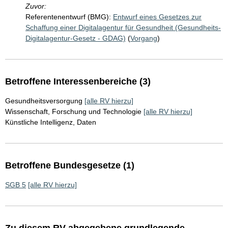
Zuvor:
Referentenentwurf (BMG):
Entwurf eines Gesetzes zur
Schaffung einer Digitalagentur für Gesundheit (Gesundheits-
Digitalagentur-Gesetz - GDAG)
(
Vorgang
)
Betroffene Interessenbereiche (3)
Gesundheitsversorgung
[alle RV hierzu]
Wissenschaft, Forschung und Technologie
[alle RV hierzu]
Künstliche Intelligenz, Daten
Betroffene Bundesgesetze (1)
SGB 5
[alle RV hierzu]