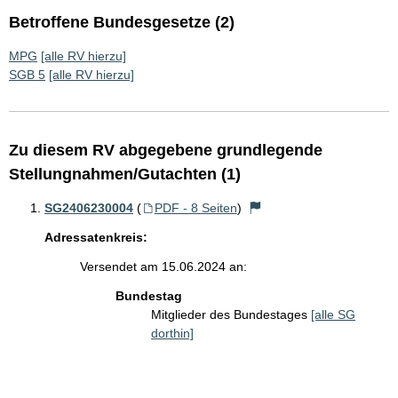
Betroffene Bundesgesetze (2)
MPG
[alle RV hierzu]
SGB 5
[alle RV hierzu]
Zu diesem RV abgegebene grundlegende
Stellungnahmen/Gutachten (1)
SG2406230004
(
PDF - 8 Seiten
)
Adressatenkreis:
Versendet am 15.06.2024 an:
Bundestag
Mitglieder des Bundestages
[alle SG
dorthin]