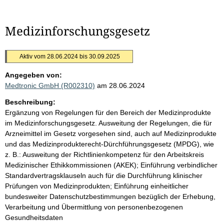
Medizinforschungsgesetz
Aktiv vom 28.06.2024 bis 30.09.2025
Angegeben von:
Medtronic GmbH (R002310)
am 28.06.2024
Beschreibung:
Ergänzung von Regelungen für den Bereich der Medizinprodukte
im Medizinforschungsgesetz. Ausweitung der Regelungen, die für
Arzneimittel im Gesetz vorgesehen sind, auch auf Medizinprodukte
und das Medizinprodukterecht-Dürchführungsgesetz (MPDG), wie
z. B.: Ausweitung der Richtlinienkompetenz für den Arbeitskreis
Medizinischer Ethikkommissionen (AKEK); Einführung verbindlicher
Standardvertragsklauseln auch für die Durchführung klinischer
Prüfungen von Medizinprodukten; Einführung einheitlicher
bundesweiter Datenschutzbestimmungen bezüglich der Erhebung,
Verarbeitung und Übermittlung von personenbezogenen
Gesundheitsdaten