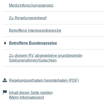
Navigation
Medizinforschungsgesetz
für
Zu Regelungsentwurf
den
Betroffene Interessenbereiche
Seiteninhalt
Betroffene Bundesgesetze
Zu diesem RV abgegebene grundlegende
Stellungnahmen/Gutachten
Regelungsvorhaben herunterladen (PDF)
Inhalt dieser Seite melden
(
Mehr Informationen
)