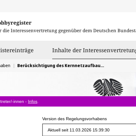
obbyregister
r die Interessenvertretung gegenüber dem
Deutschen Bundest
istereinträge
Inhalte der Interessenvertretun
haben
Berücksichtigung des Kernnetzaufbaus im Energiewirtschaftsgesetzes (EnWG)
treter/-innen -
Infos
.
Version des Regelungsvorhabens