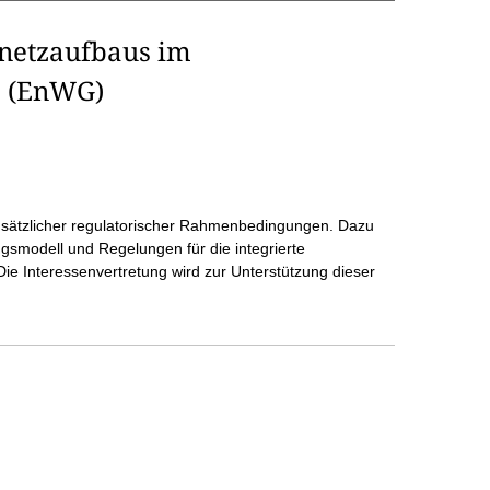
nnetzaufbaus im
s (EnWG)
usätzlicher regulatorischer Rahmenbedingungen. Dazu
ngsmodell und Regelungen für die integrierte
ie Interessenvertretung wird zur Unterstützung dieser