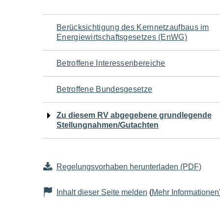
Navigation
Berücksichtigung des Kernnetzaufbaus im
Energiewirtschaftsgesetzes (EnWG)
für
Betroffene Interessenbereiche
den
Betroffene Bundesgesetze
Seiteninhalt
Zu diesem RV abgegebene grundlegende
Stellungnahmen/Gutachten
Regelungsvorhaben herunterladen (PDF)
Inhalt dieser Seite melden
(
Mehr Informationen