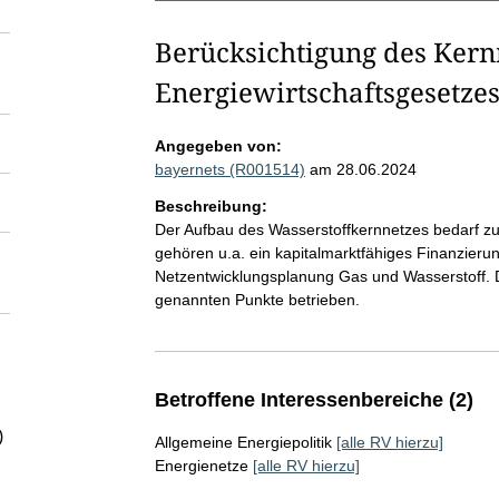
Berücksichtigung des Ker
Energiewirtschaftsgesetze
Angegeben von:
bayernets (R001514)
am 28.06.2024
Beschreibung:
Der Aufbau des Wasserstoffkernnetzes bedarf z
gehören u.a. ein kapitalmarktfähiges Finanzieru
Netzentwicklungsplanung Gas und Wasserstoff. D
genannten Punkte betrieben.
Betroffene Interessenbereiche (2)
)
Allgemeine Energiepolitik
[alle RV hierzu]
Energienetze
[alle RV hierzu]