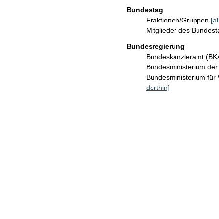
Bundestag
Fraktionen/Gruppen
[a
Mitglieder des Bundes
Bundesregierung
Bundeskanzleramt (B
Bundesministerium de
Bundesministerium für
dorthin]