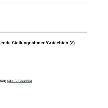
ende Stellungnahmen/Gutachten (2)
KAmt)
[alle SG dorthin]