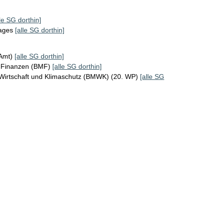
lle SG dorthin]
tages
[alle SG dorthin]
KAmt)
[alle SG dorthin]
r Finanzen (BMF)
[alle SG dorthin]
 Wirtschaft und Klimaschutz (BMWK) (20. WP)
[alle SG