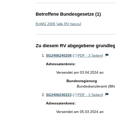
Betroffene Bundesgesetze (1)
EnWG 2005
[alle RV hierzu]
Zu diesem RV abgegebene grundleg
SG2406240208
(
PDF - 3 Seiten
)
Adressatenkreis:
Versendet am 03.04.2024 an:
Bundesregierung
Bundeskanzleramt (B
SG2406240223
(
PDF - 3 Seiten
)
Adressatenkreis:
Versendet am 05.03.2024 an: