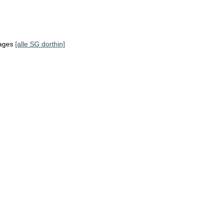
tages
[alle SG dorthin]