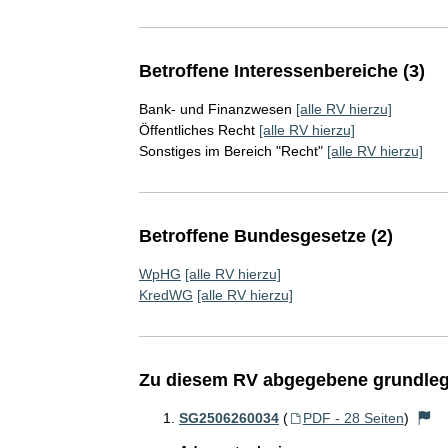
Betroffene Interessenbereiche (3)
Bank- und Finanzwesen
[alle RV hierzu]
Öffentliches Recht
[alle RV hierzu]
Sonstiges im Bereich "Recht"
[alle RV hierzu]
Betroffene Bundesgesetze (2)
WpHG
[alle RV hierzu]
KredWG
[alle RV hierzu]
Zu diesem RV abgegebene grundleg
SG2506260034
(
PDF - 28 Seiten
)