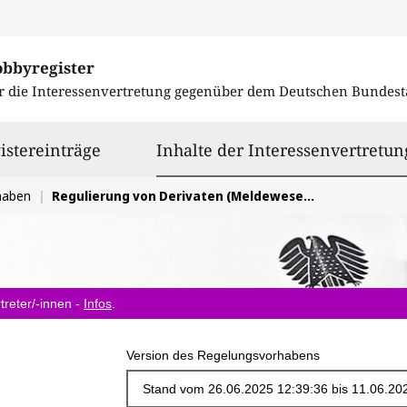
obbyregister
r die Interessenvertretung gegenüber dem
Deutschen Bundest
istereinträge
Inhalte der Interessenvertretun
haben
Regulierung von Derivaten (Meldewesen, Risikosteuerung, Clearing) (EMIR)
treter/-innen -
Infos
.
Version des Regelungsvorhabens