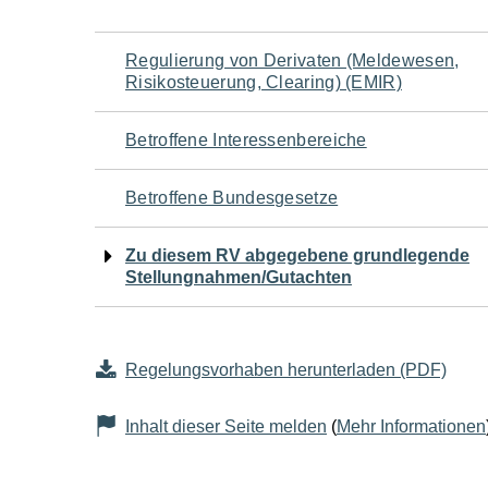
Navigation
Regulierung von Derivaten (Meldewesen,
Risikosteuerung, Clearing) (EMIR)
für
Betroffene Interessenbereiche
den
Betroffene Bundesgesetze
Seiteninhalt
Zu diesem RV abgegebene grundlegende
Stellungnahmen/Gutachten
Regelungsvorhaben herunterladen (PDF)
Inhalt dieser Seite melden
(
Mehr Informationen