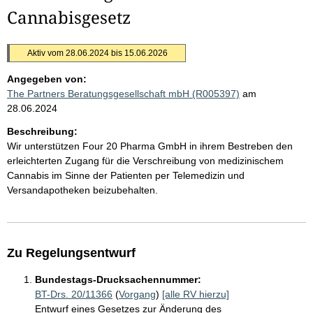
Cannabisgesetz
Aktiv vom 28.06.2024 bis 15.06.2026
Angegeben von:
The Partners Beratungsgesellschaft mbH (R005397)
am
28.06.2024
Beschreibung:
Wir unterstützen Four 20 Pharma GmbH in ihrem Bestreben den
erleichterten Zugang für die Verschreibung von medizinischem
Cannabis im Sinne der Patienten per Telemedizin und
Versandapotheken beizubehalten.
Zu Regelungsentwurf
Bundestags-Drucksachennummer:
BT-Drs. 20/11366
(
Vorgang
)
[alle RV hierzu]
Entwurf eines Gesetzes zur Änderung des