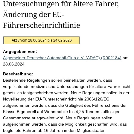
Untersuchungen für ältere Fahrer,
Änderung der EU-
Führerscheinrichtlinie
Aktiv vom 28.06.2024 bis 24.02.2026
Angegeben von:
Allgemeiner Deutscher Automobil-Club e.V. (ADAC) (R002184)
am
28.06.2024
Beschreibung:
Bestehende Regelungen sollen beinehalten werden, dass
verpflichtende medizinische Untersuchungen für ältere Fahrer nicht
gesetzlich festgeschrieben werden. Neue Regelungen sollen in der
Novellierung der EU-Führerscheinrichtlinie 2006/126/EG
aufgenommen werden, dass die Gültigkeit des Führerscheins der
Klasse B generell auf Wohnmobile bis 4,25 Tonnen zulässiger
Gesamtmasse ausgeweitet wird. Neue Regelungen sollen
aufgenommen werden, dass die Möglichkeit geschaffen wird, das
begleitete Fahren ab 16 Jahren in den Mitgliedstaaten