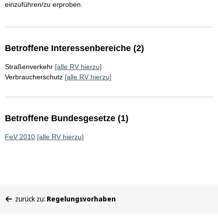
einzuführen/zu erproben.
Betroffene Interessenbereiche (2)
Straßenverkehr
[alle RV hierzu]
Verbraucherschutz
[alle RV hierzu]
Betroffene Bundesgesetze (1)
FeV 2010
[alle RV hierzu]
Sie
zurück zu:
Regelungsvorhaben
befinden
sich