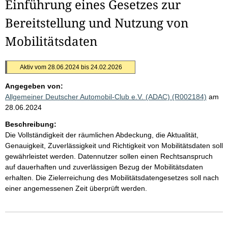
Einführung eines Gesetzes zur
Bereitstellung und Nutzung von
Mobilitätsdaten
Aktiv vom 28.06.2024 bis 24.02.2026
Angegeben von:
Allgemeiner Deutscher Automobil-Club e.V. (ADAC) (R002184)
am
28.06.2024
Beschreibung:
Die Vollständigkeit der räumlichen Abdeckung, die Aktualität,
Genauigkeit, Zuverlässigkeit und Richtigkeit von Mobilitätsdaten soll
gewährleistet werden. Datennutzer sollen einen Rechtsanspruch
auf dauerhaften und zuverlässigen Bezug der Mobilitätsdaten
erhalten. Die Zielerreichung des Mobilitätsdatengesetzes soll nach
einer angemessenen Zeit überprüft werden.