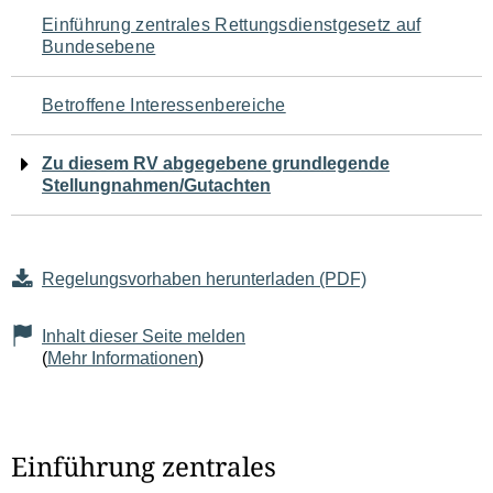
Navigation
Einführung zentrales Rettungsdienstgesetz auf
Bundesebene
für
den
Betroffene Interessenbereiche
Seiteninhalt
Zu diesem RV abgegebene grundlegende
Stellungnahmen/Gutachten
Regelungsvorhaben herunterladen (PDF)
Inhalt dieser Seite melden
(
Mehr Informationen
)
Einführung zentrales