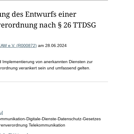
ung des Entwurfs einer
verordnung nach § 26 TTDSG
ZAW e.V. (R000872)
am 28.06.2024
und Implementierung von anerkannten Diensten zur
erordnung verankert sein und umfassend gelten.
u]
ommunikation-Digitale-Dienste-Datenschutz-Gesetzes
renverordnung Telekommunikation