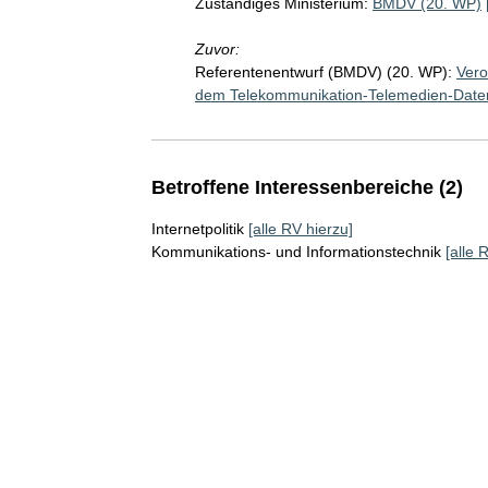
Zuständiges Ministerium:
BMDV (20. WP)
Zuvor:
Referentenentwurf (BMDV) (20. WP):
Vero
dem Telekommunikation-Telemedien-Date
Betroffene Interessenbereiche (2)
Internetpolitik
[alle RV hierzu]
Kommunikations- und Informationstechnik
[alle 