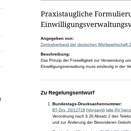
Praxistaugliche Formulier
Einwilligungsverwaltungs
Angegeben von:
Zentralverband der deutschen Werbewirtschaft 
Beschreibung:
Das Prinzip der Freiwilligkeit zur Verwendung 
Einwilligungsverwaltung muss eindeutig in der V
Zu Regelungsentwurf
)
Bundestags-Drucksachennummer:
BT-Drs. 20/12718
(
Vorgang
)
[alle RV hierz
Verordnung nach § 26 Absatz 2 des Telek
und zur Änderung der Besonderen Gebüh