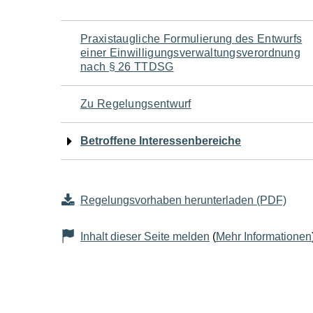
Navigation
Praxistaugliche Formulierung des Entwurfs
einer Einwilligungsverwaltungsverordnung
für
nach § 26 TTDSG
den
Zu Regelungsentwurf
Seiteninhalt
Betroffene Interessenbereiche
Regelungsvorhaben herunterladen (PDF)
Inhalt dieser Seite melden
(
Mehr Informationen