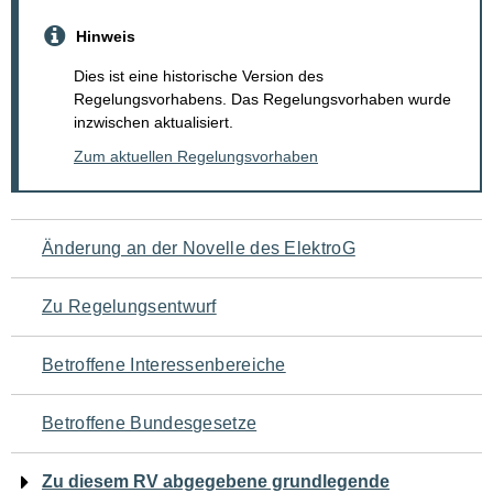
Hinweis
Dies ist eine historische Version des
Regelungsvorhabens. Das Regelungsvorhaben wurde
inzwischen aktualisiert.
Zum aktuellen Regelungsvorhaben
Navigation
Änderung an der Novelle des ElektroG
für
Zu Regelungsentwurf
den
Betroffene Interessenbereiche
Seiteninhalt
Betroffene Bundesgesetze
Zu diesem RV abgegebene grundlegende