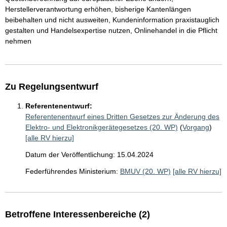
Herstellerverantwortung erhöhen, bisherige Kantenlängen
beibehalten und nicht ausweiten, Kundeninformation praxistauglich
gestalten und Handelsexpertise nutzen, Onlinehandel in die Pflicht
nehmen
Zu Regelungsentwurf
Referentenentwurf:
Referentenentwurf eines Dritten Gesetzes zur Änderung des
Elektro- und Elektronikgerätegesetzes (20. WP)
(
Vorgang
)
[alle RV hierzu]
Datum der Veröffentlichung: 15.04.2024
Federführendes Ministerium:
BMUV (20. WP)
[alle RV hierzu]
Betroffene Interessenbereiche (2)