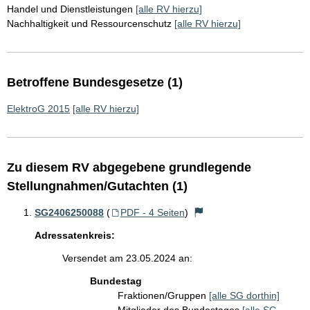
Handel und Dienstleistungen
[alle RV hierzu]
Nachhaltigkeit und Ressourcenschutz
[alle RV hierzu]
Betroffene Bundesgesetze (1)
ElektroG 2015
[alle RV hierzu]
Zu diesem RV abgegebene grundlegende
Stellungnahmen/Gutachten (1)
SG2406250088
(
PDF - 4 Seiten
)
Adressatenkreis:
Versendet am 23.05.2024 an:
Bundestag
Fraktionen/Gruppen
[alle SG dorthin]